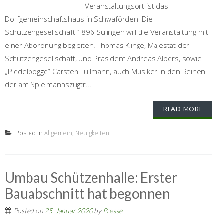
Veranstaltungsort ist das
Dorfgemeinschaftshaus in Schwaförden. Die
Schützengesellschaft 1896 Sulingen will die Veranstaltung mit
einer Abordnung begleiten. Thomas Klinge, Majestät der
Schützengesellschaft, und Präsident Andreas Albers, sowie
„Piedelpogge” Carsten Lüllmann, auch Musiker in den Reihen
der am Spielmannszugtr...
READ MORE
Posted in
Allgemein
,
Neuigkeiten
Umbau Schützenhalle: Erster
Bauabschnitt hat begonnen
Posted on
25. Januar 2020
by
Presse