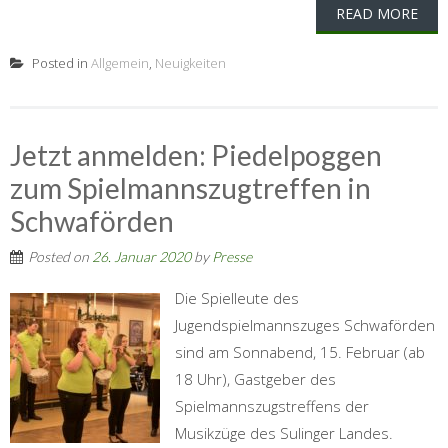
READ MORE
Posted in
Allgemein
,
Neuigkeiten
Jetzt anmelden: Piedelpoggen
zum Spielmannszugtreffen in
Schwaförden
Posted on
26. Januar 2020
by
Presse
Die Spielleute des
Jugendspielmannszuges Schwaförden
sind am Sonnabend, 15. Februar (ab
18 Uhr), Gastgeber des
Spielmannszugstreffens der
Musikzüge des Sulinger Landes.