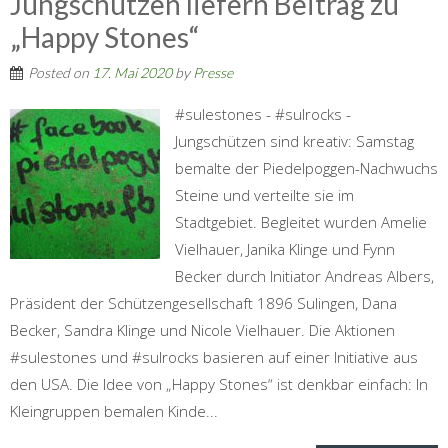
Jungschützen liefern Beitrag zu
„Happy Stones“
Posted on
17. Mai 2020
by
Presse
#sulestones - #sulrocks -
Jungschützen sind kreativ: Samstag
bemalte der Piedelpoggen-Nachwuchs
Steine und verteilte sie im
Stadtgebiet. Begleitet wurden Amelie
Vielhauer, Janika Klinge und Fynn
Becker durch Initiator Andreas Albers,
Präsident der Schützengesellschaft 1896 Sulingen, Dana
Becker, Sandra Klinge und Nicole Vielhauer. Die Aktionen
#sulestones und #sulrocks basieren auf einer Initiative aus
den USA. Die Idee von „Happy Stones“ ist denkbar einfach: In
Kleingruppen bemalen Kinde...