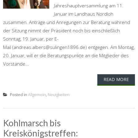
Jahreshauptversammlung am 11.
Januar im Landhaus Nordloh
zusammen. Anträge und Anregungen zur Beratung während
der Sitzung nimmt der Präsident noch bis einschließlich
Sonntag, 19. Januar, per E-
Mail (andreas.albers@sulingen1896.de) entgegen. Am Montag,
20. Januar, will er die Beratungspunkte an die Mitglieder des
Vorstande...
READ MORE
Posted in
Allgemein
,
Neuigkeiten
Kohlmarsch bis
Kreiskönigstreffen: