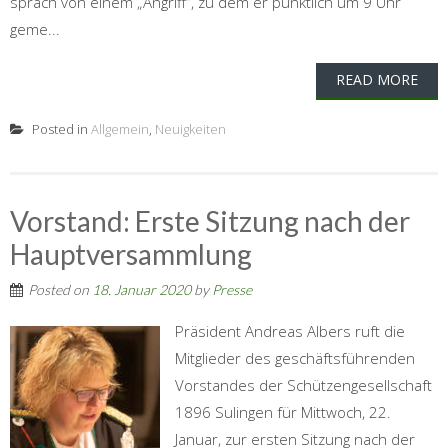
sprach von einem „Angriff”, zu dem er pünktlich um 9 Uhr
geme...
READ MORE
Posted in
Allgemein
,
Neuigkeiten
Vorstand: Erste Sitzung nach der
Hauptversammlung
Posted on
18. Januar 2020
by
Presse
Präsident Andreas Albers ruft die
Mitglieder des geschäftsführenden
Vorstandes der Schützengesellschaft
1896 Sulingen für Mittwoch, 22.
Januar, zur ersten Sitzung nach der