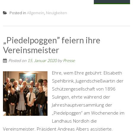
Posted in
Allgemein
,
Neuigkeiten
„Piedelpoggen” feiern ihre
Vereinsmeister
Posted on
15. Januar 2020
by
Presse
Ehre, wem Ehre gebührt: Elisabeth
Spehlbrink, Jugendschießwartin der
Schützengesellschaft von 1896
Sulingen, ehrte während der
Jahreshauptversammlung der
„Piedelpoggen” am Wochenende im
Landhaus Nordloh die
Vereinsmeister. Präsident Andreas Albers assistierte.