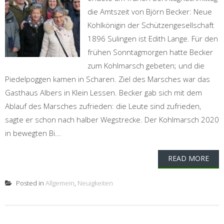
die Amtszeit von Björn Becker: Neue
Kohlkönigin der Schützengesellschaft
1896 Sulingen ist Edith Lange. Für den
frühen Sonntagmorgen hatte Becker
zum Kohlmarsch gebeten; und die
Piedelpoggen kamen in Scharen. Ziel des Marsches war das
Gasthaus Albers in Klein Lessen. Becker gab sich mit dem
Ablauf des Marsches zufrieden: die Leute sind zufrieden,
sagte er schon nach halber Wegstrecke. Der Kohlmarsch 2020
in bewegten Bi...
READ MORE
Posted in
Allgemein
,
Neuigkeiten