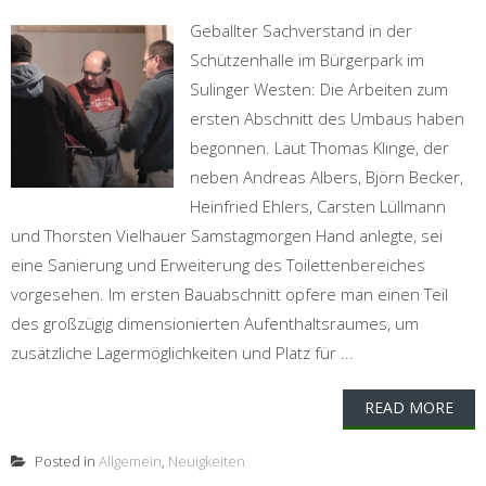
Geballter Sachverstand in der
Schützenhalle im Bürgerpark im
Sulinger Westen: Die Arbeiten zum
ersten Abschnitt des Umbaus haben
begonnen. Laut Thomas Klinge, der
neben Andreas Albers, Björn Becker,
Heinfried Ehlers, Carsten Lüllmann
und Thorsten Vielhauer Samstagmorgen Hand anlegte, sei
eine Sanierung und Erweiterung des Toilettenbereiches
vorgesehen. Im ersten Bauabschnitt opfere man einen Teil
des großzügig dimensionierten Aufenthaltsraumes, um
zusätzliche Lagermöglichkeiten und Platz für ...
READ MORE
Posted in
Allgemein
,
Neuigkeiten