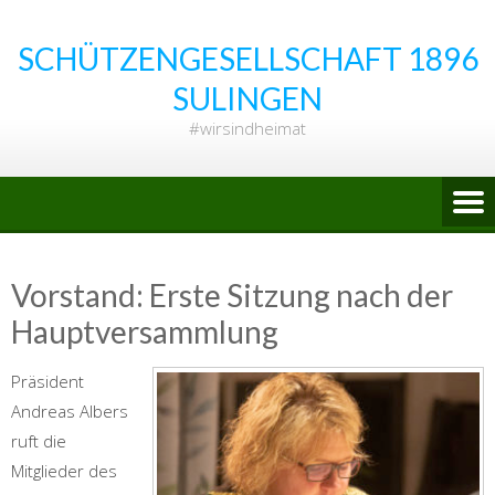
Skip
to
SCHÜTZENGESELLSCHAFT 1896
content
SULINGEN
#wirsindheimat
Vorstand: Erste Sitzung nach der
Hauptversammlung
Präsident
Andreas Albers
ruft die
Mitglieder des