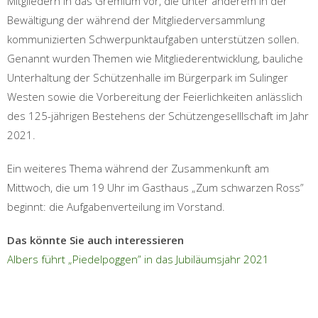
Mitgliedern in das Gremium vor, die unter anderem in der
Bewältigung der während der Mitgliederversammlung
kommunizierten Schwerpunktaufgaben unterstützen sollen.
Genannt wurden Themen wie Mitgliederentwicklung, bauliche
Unterhaltung der Schützenhalle im Bürgerpark im Sulinger
Westen sowie die Vorbereitung der Feierlichkeiten anlässlich
des 125-jährigen Bestehens der Schützengeselllschaft im Jahr
2021.
Ein weiteres Thema während der Zusammenkunft am
Mittwoch, die um 19 Uhr im Gasthaus „Zum schwarzen Ross”
beginnt: die Aufgabenverteilung im Vorstand.
Das könnte Sie auch interessieren
Albers führt „Piedelpoggen” in das Jubiläumsjahr 2021