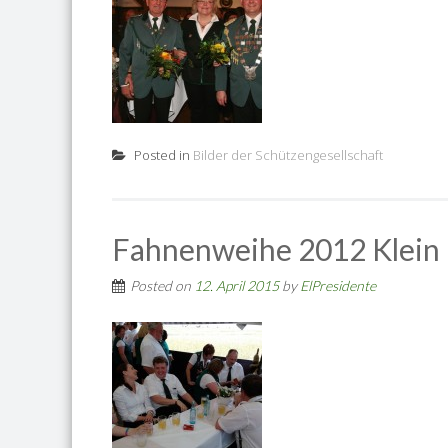
Posted in
Bilder der Schützengesellschaft
Fahnenweihe 2012 Klein
Posted on
12. April 2015
by
ElPresidente