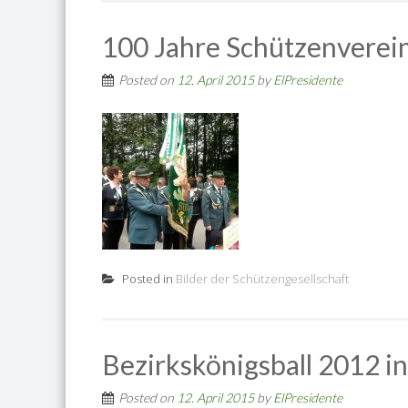
100 Jahre Schützenverei
Posted on
12. April 2015
by
ElPresidente
Posted in
Bilder der Schützengesellschaft
Bezirkskönigsball 2012 in
Posted on
12. April 2015
by
ElPresidente