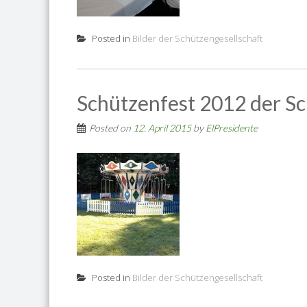
Posted in
Bilder der Schützengesellschaft
Schützenfest 2012 der Sc
Posted on
12. April 2015
by
ElPresidente
Posted in
Bilder der Schützengesellschaft